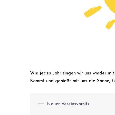
Wie jedes Jahr singen wir uns wieder mi
Kommt und genießt mit uns die Sonne, 
Beitrags-
⟵
Neuer Vereinsvorsitz
Navigation