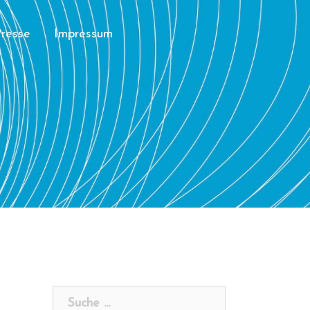
resse
Impressum
Suche