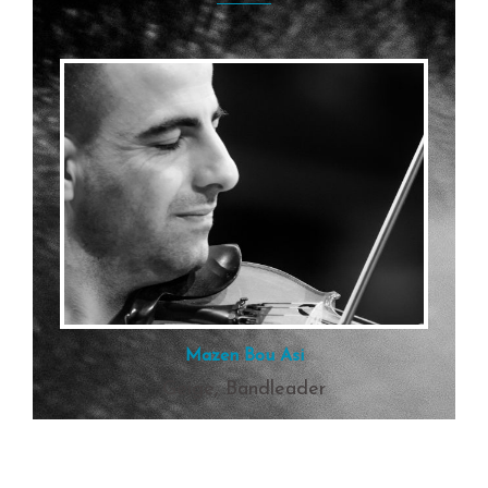
Mazen Bou Asi
Geige, Bandleader