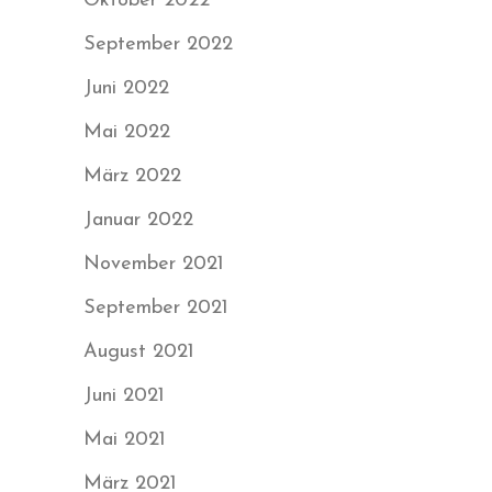
Oktober 2022
September 2022
Juni 2022
Mai 2022
März 2022
Januar 2022
November 2021
September 2021
August 2021
Juni 2021
Mai 2021
März 2021