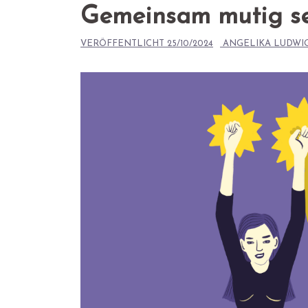
Gemeinsam mutig s
VERÖFFENTLICHT
25/10/2024
ANGELIKA LUDWI