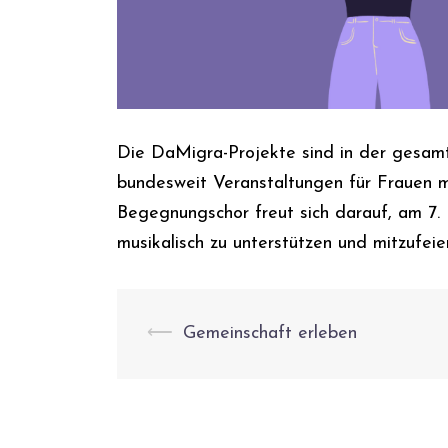
Die DaMigra-Projekte sind in der gesamt
bundesweit Veranstaltungen für Frauen m
Begegnungschor freut sich darauf, am 
musikalisch zu unterstützen und mitzufeie
Beitrags-
⟵
Gemeinschaft erleben
Navigation