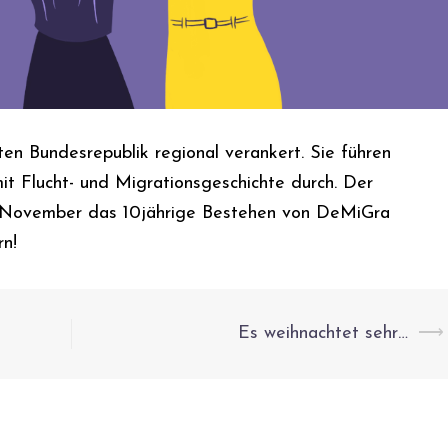
en Bundesrepublik regional verankert. Sie führen
it Flucht- und Migrationsgeschichte durch. Der
7. November das 10jährige Bestehen von DeMiGra
rn!
Es weihnachtet sehr…
⟶