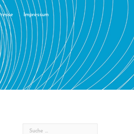
resse
Impressum
Suche